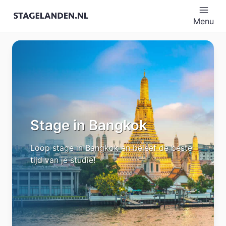
Menu
Stage in Bangkok
Loop stage in Bangkok en beleef de beste
tijd van je studie!