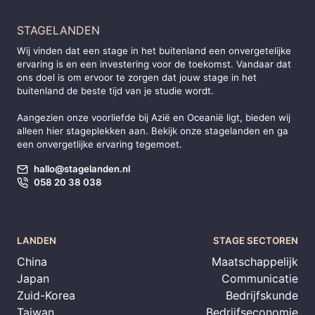
STAGELANDEN
Wij vinden dat een stage in het buitenland een onvergetelijke
ervaring is en een investering voor de toekomst. Vandaar dat
ons doel is om ervoor te zorgen dat jouw stage in het
buitenland de beste tijd van je studie wordt.
Aangezien onze voorliefde bij
Azië
en
Oceanië
ligt, bieden wij
alleen hier stageplekken aan. Bekijk onze stagelanden en ga
een onvergetlijke ervaring tegemoet.
hallo@stagelanden.nl
058 20 38 038
LANDEN
STAGE SECTOREN
China
Maatschappelijk
Japan
Communicatie
Zuid-Korea
Bedrijfskunde
Taiwan
Bedrijfseconomie