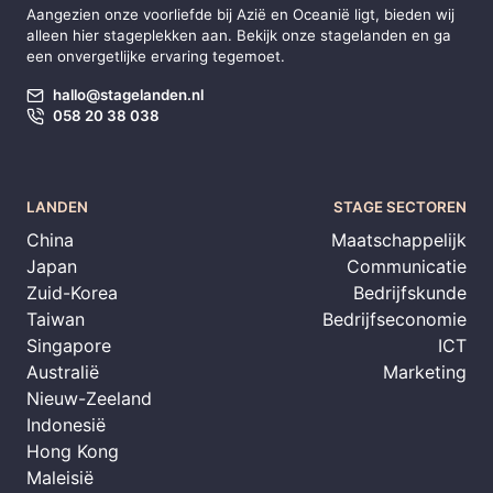
Aangezien onze voorliefde bij
Azië
en
Oceanië
ligt, bieden wij
alleen hier stageplekken aan. Bekijk onze stagelanden en ga
een onvergetlijke ervaring tegemoet.
hallo@stagelanden.nl
058 20 38 038
LANDEN
STAGE SECTOREN
China
Maatschappelijk
Japan
Communicatie
Zuid-Korea
Bedrijfskunde
Taiwan
Bedrijfseconomie
Singapore
ICT
Australië
Marketing
Nieuw-Zeeland
Indonesië
Hong Kong
Maleisië