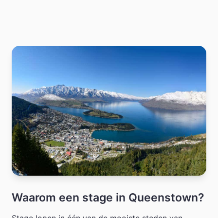
Waarom een stage in Queenstown?
Stage lopen in één van de mooiste steden van