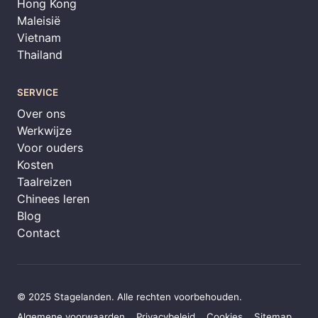
Hong Kong
Maleisië
Vietnam
Thailand
SERVICE
Over ons
Werkwijze
Voor ouders
Kosten
Taalreizen
Chinees leren
Blog
Contact
© 2025 Stagelanden. Alle rechten voorbehouden.
Algemene voorwaarden
Privacybeleid
Cookies
Sitemap