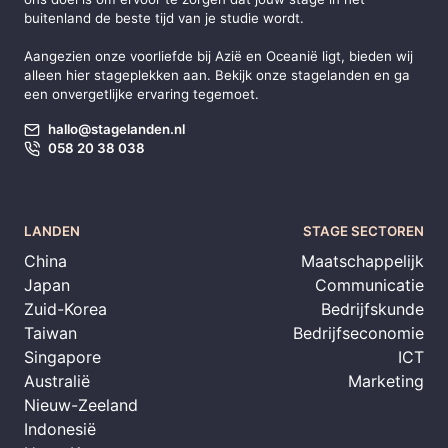
buitenland de beste tijd van je studie wordt.
Aangezien onze voorliefde bij
Azië
en
Oceanië
ligt, bieden wij
alleen hier stageplekken aan. Bekijk onze stagelanden en ga
een onvergetlijke ervaring tegemoet.
hallo@stagelanden.nl
058 20 38 038
LANDEN
STAGE SECTOREN
China
Maatschappelijk
Japan
Communicatie
Zuid-Korea
Bedrijfskunde
Taiwan
Bedrijfseconomie
Singapore
ICT
Australië
Marketing
Nieuw-Zeeland
Indonesië