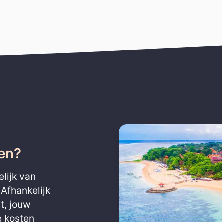
ten?
elijk van
 Afhankelijk
t, jouw
e kosten