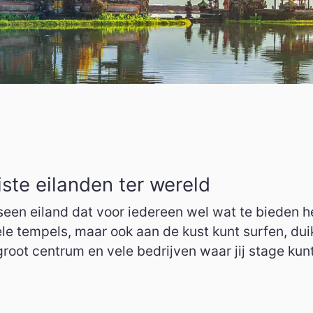
Vietnam
Hong Kong
iste eilanden ter wereld
seen eiland dat voor iedereen wel wat te bieden hee
ele tempels, maar ook aan de kust kunt surfen, du
groot centrum en vele bedrijven waar jij stage kun