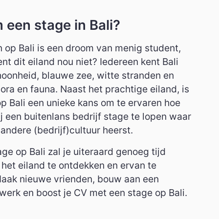
een stage in Bali?
 op Bali is een droom van menig student,
nt dit eiland nou niet? Iedereen kent Bali
hoonheid, blauwe zee, witte stranden en
lora en fauna. Naast het prachtige eiland, is
p Bali een unieke kans om te ervaren hoe
ij een buitenlans bedrijf stage te lopen waar
andere (bedrijf)cultuur heerst.
age op Bali zal je uiteraard genoeg tijd
het eiland te ontdekken en ervan te
Maak nieuwe vrienden, bouw aan een
twerk en boost je CV met een stage op Bali.