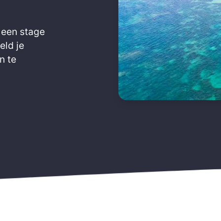
 een stage
eld je
n te