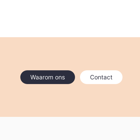
Waarom ons
Contact