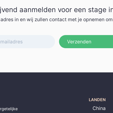
lijvend aanmelden voor een stage in
adres in en wij zullen contact met je opnemen om
Verzenden
LANDEN
China
rgetelijke