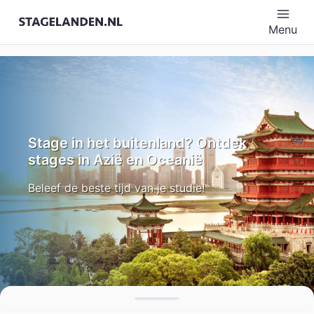
Menu
Stage in het buitenland? Ontdek
stages in Azië en Oceanië
Beleef de beste tijd van je studie!