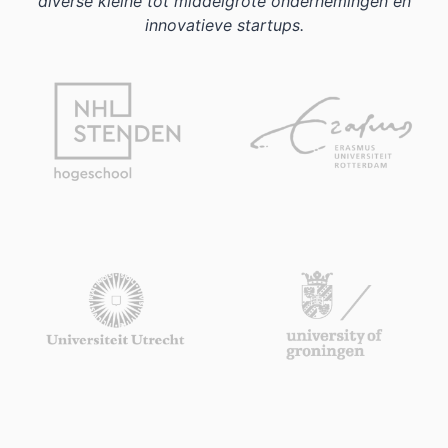
diverse kleine tot middelgrote ondernemingen en
innovatieve startups.