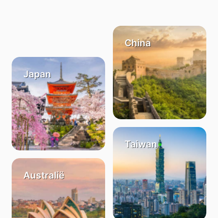
China
Japan
Taiwan
Australië