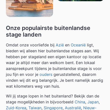
Onze populairste buitenlandse
stage landen
Omdat onze voorliefde bij
Azië
en
Oceanië
ligt,
bieden wij alleen hier buitenlandse stages aan. Wij
hebben per stageland een eigen kantoor op locatie
waar je altijd meer dan welkom bent. Een lokaal
aanspreekpunt tijdens je buitenlandse stage is voor
jou fijn en voor je
ouders
geruststellend, daarom
vinden wij dit erg belangrijk. Je bent namelijk aardig
wat kilometers weg van huis.
Wil jij stage lopen in het buitenland? Bekijk dan de
stage mogelijkheden in bijvoorbeeld
China
,
Japan
,
Zuid-Korea
,
Taiwan
,
Singapore
,
Australië
,
Nieuw-